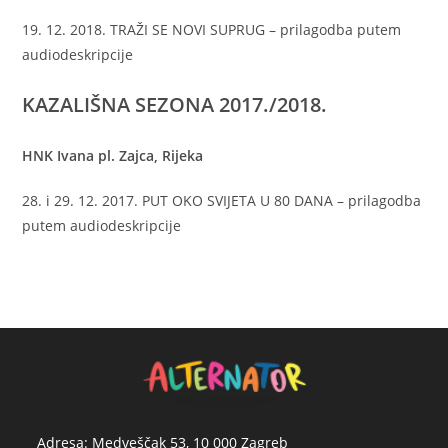
19. 12. 2018. TRAŽI SE NOVI SUPRUG – prilagodba putem
audiodeskripcije
KAZALIŠNA SEZONA
2017./2018.
HNK Ivana pl. Zajca, Rijeka
28. i 29. 12. 2017. PUT OKO SVIJETA U 80 DANA – prilagodba
putem audiodeskripcije
Adresa: Medveščak 53, 10 000 Zagreb