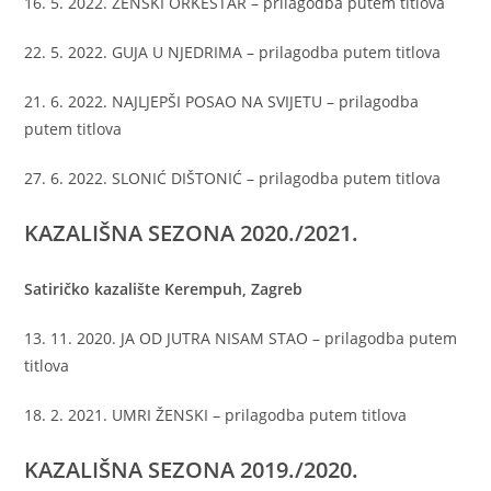
16. 5. 2022. ŽENSKI ORKESTAR – prilagodba putem titlova
22. 5. 2022. GUJA U NJEDRIMA – prilagodba putem titlova
21. 6. 2022. NAJLJEPŠI POSAO NA SVIJETU – prilagodba
putem titlova
27. 6. 2022. SLONIĆ DIŠTONIĆ – prilagodba putem titlova
KAZALIŠNA SEZONA
2020./2021.
Satiričko kazalište Kerempuh, Zagreb
13. 11. 2020. JA OD JUTRA NISAM STAO – prilagodba putem
titlova
18. 2. 2021. UMRI ŽENSKI – prilagodba putem titlova
KAZALIŠNA SEZONA
2019./2020.