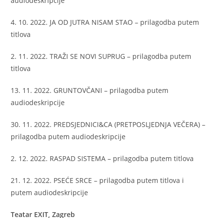
audiodeskripcije
4. 10. 2022. JA OD JUTRA NISAM STAO – prilagodba putem
titlova
2. 11. 2022. TRAŽI SE NOVI SUPRUG – prilagodba putem
titlova
13. 11. 2022. GRUNTOVČANI – prilagodba putem
audiodeskripcije
30. 11. 2022. PREDSJEDNICI&CA (PRETPOSLJEDNJA VEČERA) –
prilagodba putem audiodeskripcije
2. 12. 2022. RASPAD SISTEMA – prilagodba putem titlova
21. 12. 2022. PSEĆE SRCE – prilagodba putem titlova i
putem audiodeskripcije
Teatar EXIT, Zagreb