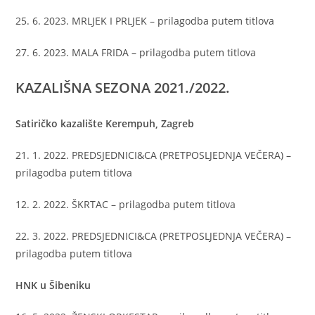
25. 6. 2023. MRLJEK I PRLJEK – prilagodba putem titlova
27. 6. 2023. MALA FRIDA – prilagodba putem titlova
KAZALIŠNA SEZONA 2021./2022.
Satiričko kazalište Kerempuh, Zagreb
21. 1. 2022. PREDSJEDNICI&CA (PRETPOSLJEDNJA VEČERA) –
prilagodba putem titlova
12. 2. 2022. ŠKRTAC – prilagodba putem titlova
22. 3. 2022. PREDSJEDNICI&CA (PRETPOSLJEDNJA VEČERA) –
prilagodba putem titlova
HNK u Šibeniku