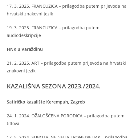
17. 3. 2025. FRANCUZICA – prilagodba putem prijevoda na
hrvatski znakovni jezik
19. 3. 2025. FRANCUZICA – prilagodba putem
audiodeskripcije
HNK u Varaždinu
21. 2. 2025. ART – prilagodba putem prijevoda na hrvatski
znakovni jezik
KAZALIŠNA SEZONA 2023./2024.
Satiričko kazalište Kerempuh, Zagreb
24. 1. 2024. OŽALOŠĆENA PORODICA – prilagodba putem
titlova
17. 5. 2024. SUBOTA, NEDJELJA I PONEDJELJAK – prilagodba