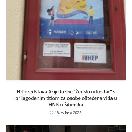
Hit predstava Arije Rizvić “Ženski orkestar” s
prilagođenim titlom za osobe oštećena vida u
HNK u Šibeniku
18. svibnja 2022.