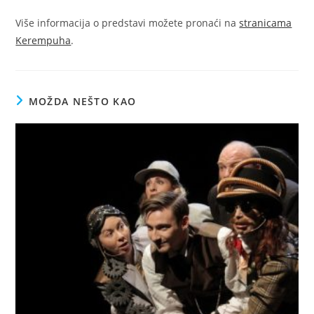
Više informacija o predstavi možete pronaći na
stranicama
Kerempuha
.
MOŽDA NEŠTO KAO