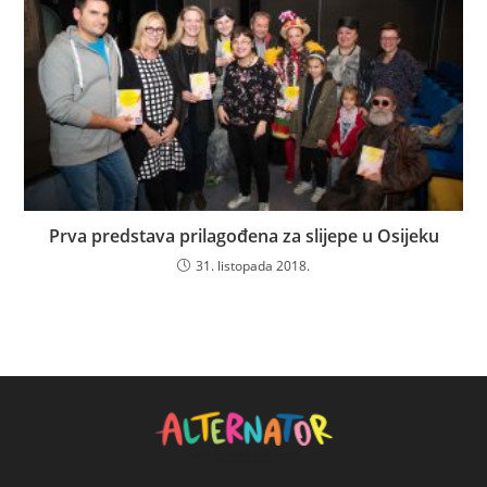
Prva predstava prilagođena za slijepe u Osijeku
31. listopada 2018.