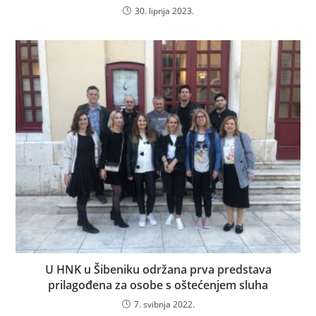
30. lipnja 2023.
U HNK u Šibeniku održana prva predstava
prilagođena za osobe s oštećenjem sluha
7. svibnja 2022.