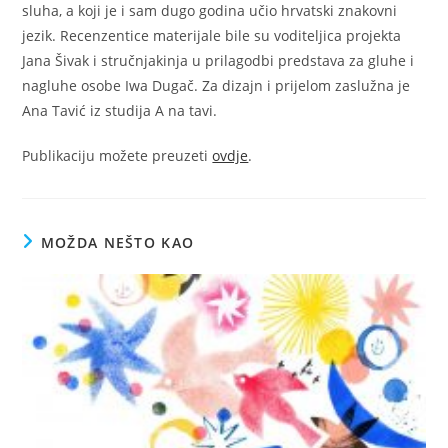
sluha, a koji je i sam dugo godina učio hrvatski znakovni
jezik. Recenzentice materijale bile su voditeljica projekta
Jana Šivak i stručnjakinja u prilagodbi predstava za gluhe i
nagluhe osobe Iwa Dugač. Za dizajn i prijelom zaslužna je
Ana Tavić iz studija A na tavi.
Publikaciju možete preuzeti
ovdje
.
MOŽDA NEŠTO KAO