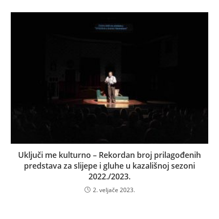
Uključi me kulturno – Rekordan broj prilagođenih
predstava za slijepe i gluhe u kazališnoj sezoni
2022./2023.
2. veljače 2023.