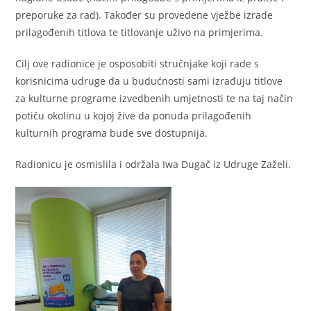
preporuke za rad). Također su provedene vježbe izrade
prilagođenih titlova te titlovanje uživo na primjerima.
Cilj ove radionice je osposobiti stručnjake koji rade s
korisnicima udruge da u budućnosti sami izrađuju titlove
za kulturne programe izvedbenih umjetnosti te na taj način
potiču okolinu u kojoj žive da ponuda prilagođenih
kulturnih programa bude sve dostupnija.
Radionicu je osmislila i održala Iwa Dugač iz Udruge Zaželi.