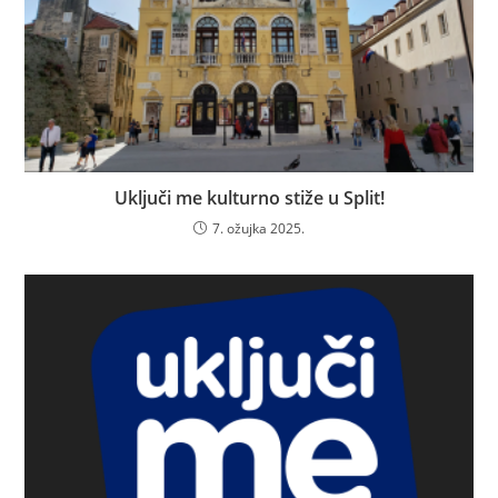
Uključi me kulturno stiže u Split!
7. ožujka 2025.