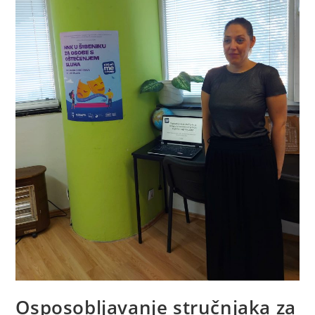
Osposobljavanje stručnjaka za