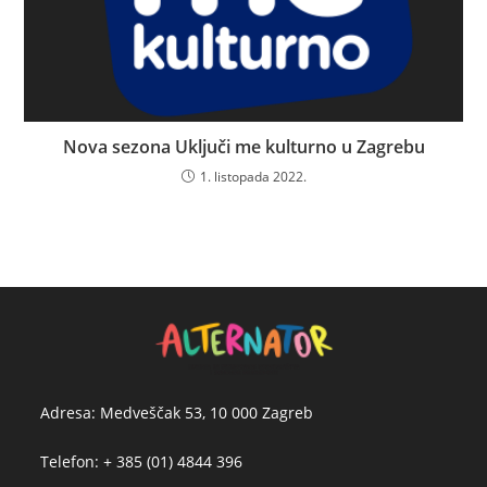
Nova sezona Uključi me kulturno u Zagrebu
1. listopada 2022.
Adresa: Medveščak 53, 10 000 Zagreb
Telefon: + 385 (01) 4844 396