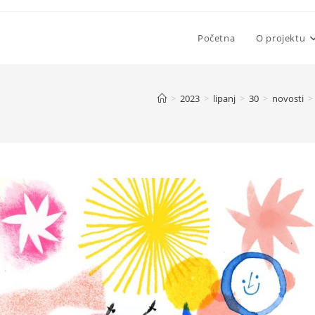
Početna
O projektu
>
2023
>
lipanj
>
30
>
novosti
>