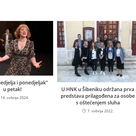
edjelja i ponedjeljak”
u petak!
U HNK u Šibeniku održana prva
predstava prilagođena za osobe
14. svibnja 2024.
s oštećenjem sluha
7. svibnja 2022.